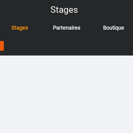
Stages
Stages
Partenaires
Boutique