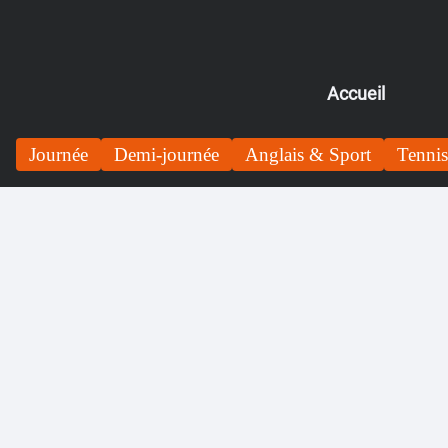
Accueil
Journée
Demi-journée
Anglais & Sport
Tennis